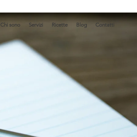
Chi sono
Servizi
Ricette
Blog
Contatti