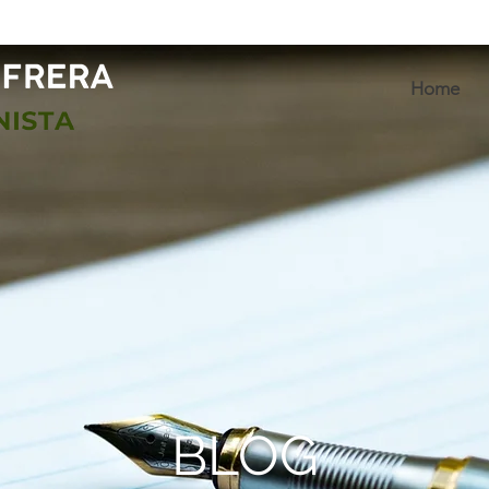
Home
BLOG