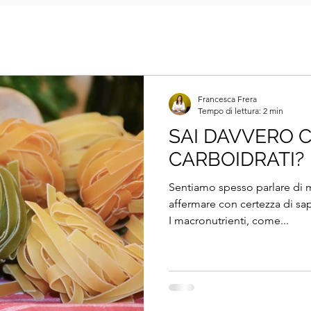
Francesca Frera
Tempo di lettura: 2 min
SAI DAVVERO 
CARBOIDRATI?
Sentiamo spesso parlare di 
affermare con certezza di sa
I macronutrienti, come...